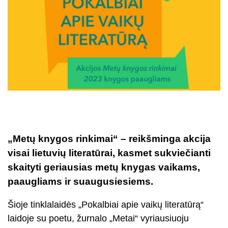
„Metų knygos rinkimai“ – reikšminga akcija
visai lietuvių literatūrai, kasmet sukviečianti
skaityti geriausias metų knygas vaikams,
paaugliams ir suaugusiesiems.
Šioje tinklalaidės „Pokalbiai apie vaikų literatūrą“
laidoje su poetu, žurnalo „Metai“ vyriausiuoju