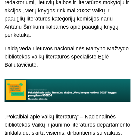
redaktoriumi, lietuvių kalbos ir literatūros mokytoju ir
akcijos „Metų knygos rinkimai 2023“ vaikų ir
paauglių literatūros kategorijų komisijos nariu
Antanu Šimkumi kalbamės apie paauglių knygų
penketuką.
Laidą veda Lietuvos nacionalinės Martyno Mažvydo
bibliotekos vaikų literatūros specialistė Eglė
Baliutavičiūtė.
„Pokalbiai apie vaikų literatūrą“ – Nacionalinės
bibliotekos Vaikų ir jaunimo literatūros departamento
tinklalaidė, skirta visiems, dirbantiems su vaikais,