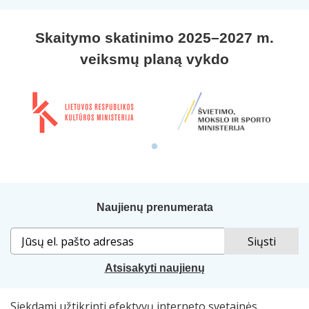
Skaitymo skatinimo 2025–2027 m.
veiksmų planą vykdo
Naujienų prenumerata
Atsisakyti naujienų
Siekdami užtikrinti efektyvų interneto svetainės