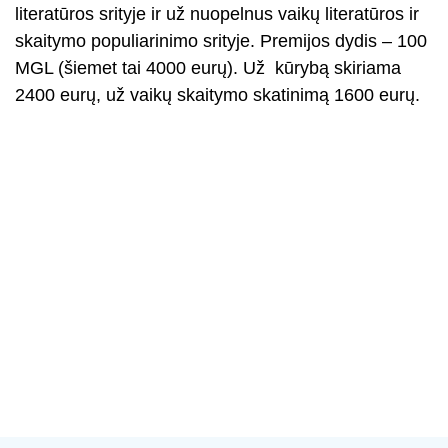
literatūros srityje ir už nuopelnus vaikų literatūros ir
skaitymo populiarinimo srityje. Premijos dydis – 100
MGL (šiemet tai 4000 eurų). Už kūrybą skiriama
2400 eurų, už vaikų skaitymo skatinimą 1600 eurų.