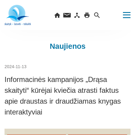
Naujienos
2024-11-13
Informacinės kampanijos „Drąsa
skaityti“ kūrėjai kviečia atrasti faktus
apie draustas ir draudžiamas knygas
interaktyviai