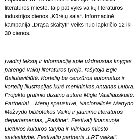
literatūros mieste, taip pat vyks vaikų literatūros
industrijos dienos „Kūrėjų sala“. Informacinė
kampanija „Drąsa skaityti“ veiks nuo lapkričio 12 iki
30 dienos.
Įvadinį tekstą ir informaciją apie uždraustas knygas
parengė vaikų literatūros tyrėja, rašytoja Eglė
Baliutavičiūtė. Kortelių be cenzūros automatus ir
kortelių iliustracijas kūrė menininkas Antanas Dubra.
Projekto grafinio dizaino autorė Miglė Vasiliauskaitė.
Partneriai – Menų spaustuvė, Nacionalinės Martyno
Mažvydo bibliotekos Vaikų ir jaunimo literatūros
departamentas, „Raštinė“. Festivalį finansuoja
Lietuvos kultūros taryba ir Vilniaus miesto
savivaldybė. Festivalio partneris „LRT vaikai“.