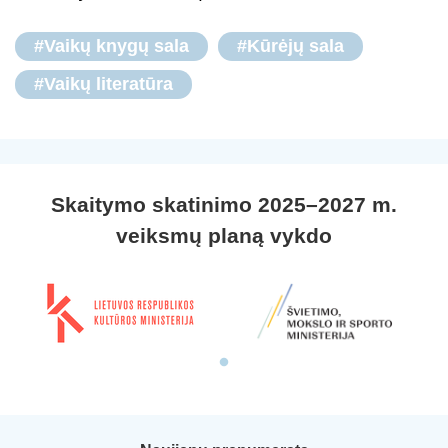
#Vaikų knygų sala
#Kūrėjų sala
#Vaikų literatūra
Skaitymo skatinimo 2025–2027 m.
veiksmų planą vykdo