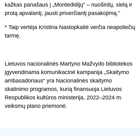
kažkas panašaus į „Montedidijų“ – nuoširdų, sielą ir
protą apvalantį, jausti priverčiantį pasakojimą.”
* Taip vertėja Kristina Nastopkaitė verčia neapoliečių
tarmę.
Lietuvos nacionalinės Martyno Mažvydo bibliotekos
įgyvendinama komunikacinė kampanija „Skaitymo
ambasadoriaus“ yra Nacionalinės skaitymo
skatinimo programos, kurią finansuoja Lietuvos
Respublikos kultūros ministerija, 2022–2024 m.
veiksmų plano priemonė.