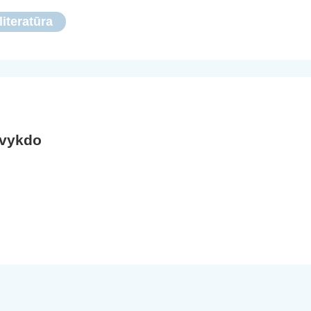
literatūra
 vykdo