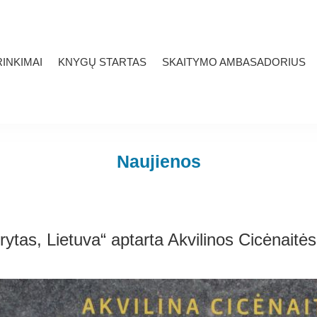
INKIMAI
KNYGŲ STARTAS
SKAITYMO AMBASADORIUS
Naujienos
rytas, Lietuva“ aptarta Akvilinos Cicėnaitė