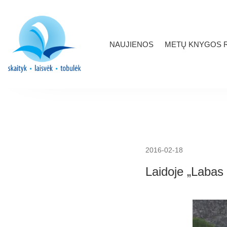
NAUJIENOS
METŲ KNYGOS R
2016-02-18
Laidoje „Labas 