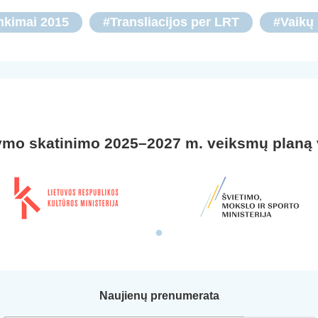
nkimai 2015
#Transliacijos per LRT
#Vaikų 
ymo skatinimo 2025–2027 m. veiksmų planą
Naujienų prenumerata