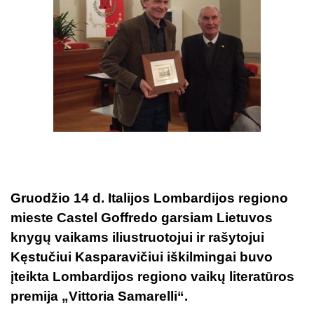
Gruodžio 14 d. Italijos Lombardijos regiono
mieste Castel Goffredo garsiam Lietuvos
knygų vaikams iliustruotojui ir rašytojui
Kęstučiui Kasparavičiui iškilmingai buvo
įteikta Lombardijos regiono vaikų literatūros
premija „Vittoria Samarelli“.