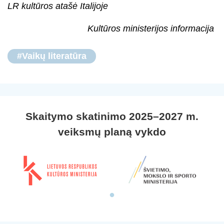
LR kultūros atašė Italijoje
Kultūros ministerijos informacija
#Vaikų literatūra
Skaitymo skatinimo 2025–2027 m.
veiksmų planą vykdo