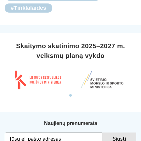
#Tinklalaidės
Skaitymo skatinimo 2025–2027 m.
veiksmų planą vykdo
Naujienų prenumerata