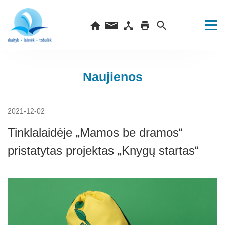
Naujienos
2021-12-02
Tinklalaidėje „Mamos be dramos“
pristatytas projektas „Knygų startas“