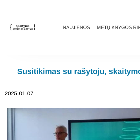
NAUJIENOS
METŲ KNYGOS RIN
Susitikimas su rašytoju, skaitym
2025-01-07