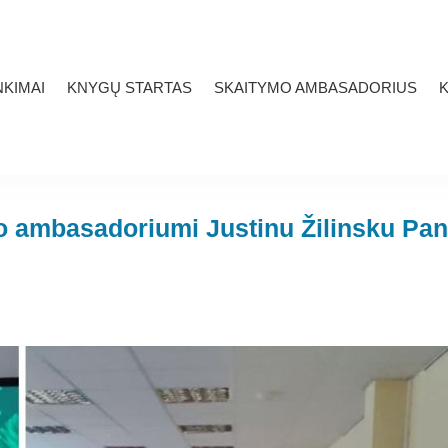
KIMAI
KNYGŲ STARTAS
SKAITYMO AMBASADORIUS
K
o ambasadoriumi Justinu Žilinsku Pan