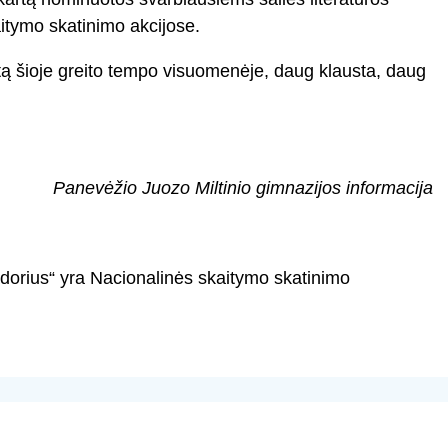
itymo skatinimo akcijose.
ą šioje greito tempo visuomenėje, daug klausta, daug
Panevėžio Juozo Miltinio gimnazijos informacija
orius“ yra Nacionalinės skaitymo skatinimo