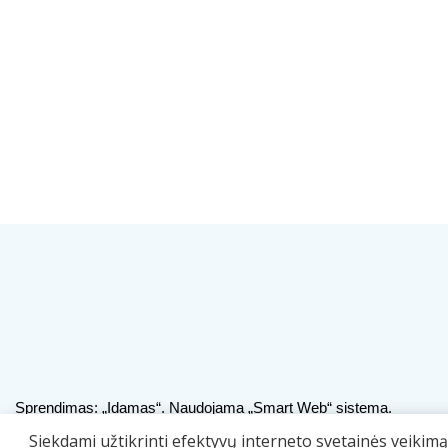
Sprendimas:
„Idamas“
. Naudojama
„Smart Web“
sistema.
Siekdami užtikrinti efektyvų interneto svetainės veikim