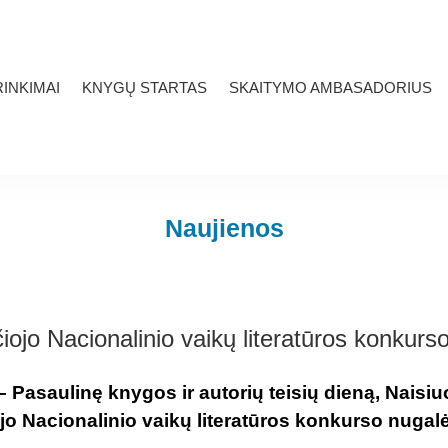
INKIMAI
KNYGŲ STARTAS
SKAITYMO AMBASADORIUS
Naujienos
iojo Nacionalinio vaikų literatūros konkurso
– Pasaulinę knygos ir autorių teisių dieną, Naisi
jo Nacionalinio vaikų literatūros konkurso nugalė