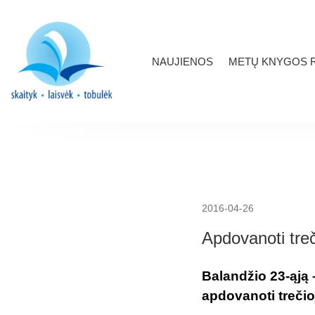
NAUJIENOS
METŲ KNYGOS R
2016-04-26
Apdovanoti treč
Balandžio 23-ąją 
apdovanoti trečio