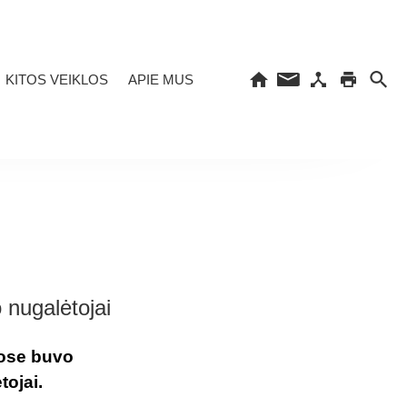
KITOS VEIKLOS
APIE MUS
 nugalėtojai
uose buvo
tojai.