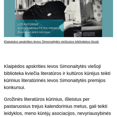
Klaipėdos apskrities Ievos Simonaitytės viešosios bibliotekos iliustr.
Klaipėdos apskrities Ievos Simonaitytės viešoji
biblioteka kviečia literatūros ir kultūros kūrėjus teikti
kūrinius literatūrinės Ievos Simonaitytės premijos
konkursui.
Grožinės literatūros kūrinius, išleistus per
pastaruosius trejus kalendorinius metus, gali teikti
leidyklos, meno kūrėjų asociacijos, nevyriausybinės