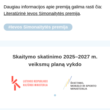
Daugiau informacijos apie premiją galima rasti čia:
Literatūrinė Ievos Simonaitytės premija
.
#Ievos Simonaitytės premija
Skaitymo skatinimo 2025–2027 m.
veiksmų planą vykdo