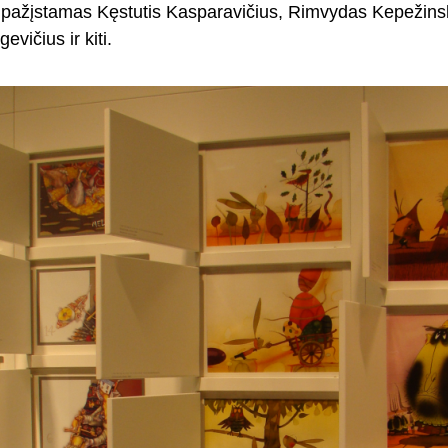
pažįstamas Kęstutis Kasparavičius, Rimvydas Kepežinsk
evičius ir kiti.