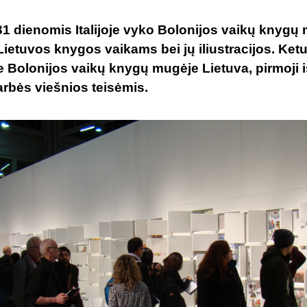
1 dienomis Italijoje vyko Bolonijos vaikų knygų 
Lietuvos knygos vaikams bei jų iliustracijos. Ket
 Bolonijos vaikų knygų mugėje Lietuva, pirmoji iš 
arbės viešnios teisėmis.