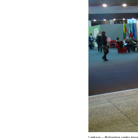
Lietuva – Bolonijos vaikų kn