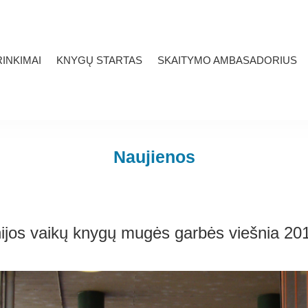
INKIMAI
KNYGŲ STARTAS
SKAITYMO AMBASADORIUS
Naujienos
nijos vaikų knygų mugės garbės viešnia 20