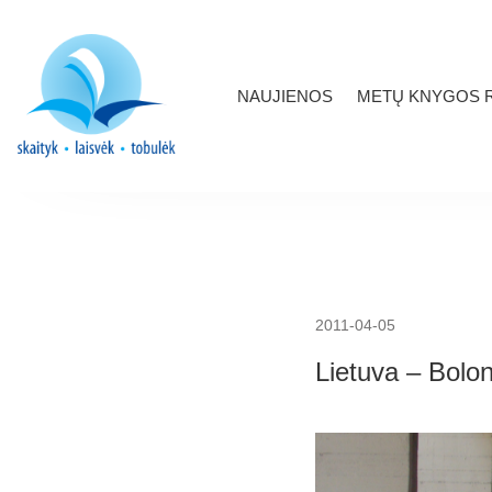
NAUJIENOS
METŲ KNYGOS R
2011-04-05
Lietuva – Bolo