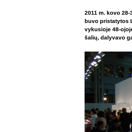
2011 m. kovo 28-3
buvo pristatytos 
vykusioje 48-ojoje
šalių, dalyvavo g