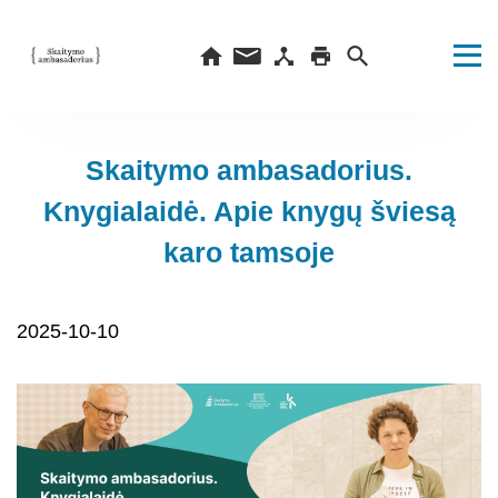
Skaitymo ambasadorius.
Knygialaidė. Apie knygų šviesą
karo tamsoje
2025-10-10