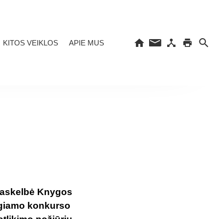
KITOS VEIKLOS
APIE MUS
 paskelbė Knygos
ngiamo konkurso