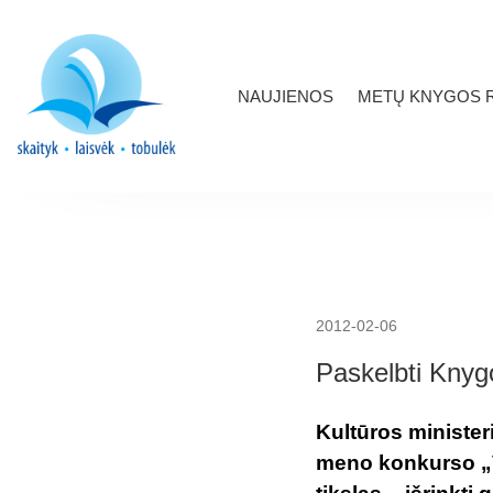
NAUJIENOS
METŲ KNYGOS R
2012-02-06
Paskelbti Knyg
Kultūros ministe
meno konkurso „V