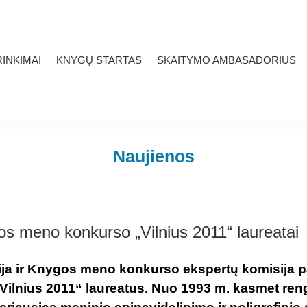
INKIMAI
KNYGŲ STARTAS
SKAITYMO AMBASADORIUS
Naujienos
os meno konkurso „Vilnius 2011“ laureatai
rija ir Knygos meno konkurso ekspertų komisija
ilnius 2011“ laureatus. Nuo 1993 m. kasmet re