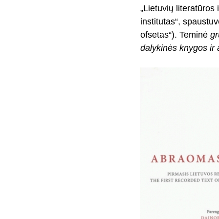
„Lietuvių literatūros
institutas“, spaustu
ofsetas“). Teminė
gr
dalykinės knygos ir