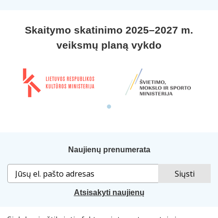
Skaitymo skatinimo 2025–2027 m.
veiksmų planą vykdo
Naujienų prenumerata
Atsisakyti naujienų