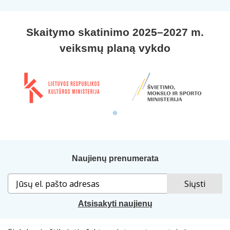
Skaitymo skatinimo 2025–2027 m.
veiksmų planą vykdo
Naujienų prenumerata
Atsisakyti naujienų