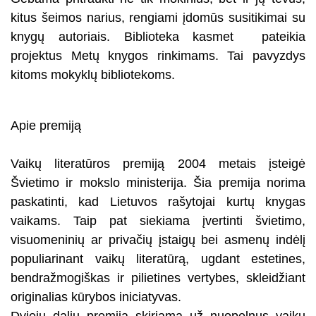
kitus šeimos narius, rengiami įdomūs susitikimai su
knygų autoriais. Biblioteka kasmet pateikia
projektus Metų knygos rinkimams. Tai pavyzdys
kitoms mokyklų bibliotekoms.
Apie premiją
Vaikų literatūros premiją 2004 metais įsteigė
Švietimo ir mokslo ministerija. Šia premija norima
paskatinti, kad Lietuvos rašytojai kurtų knygas
vaikams. Taip pat siekiama įvertinti švietimo,
visuomeninių ar privačių įstaigų bei asmenų indėlį
populiarinant vaikų literatūrą, ugdant estetines,
bendražmogiškas ir pilietines vertybes, skleidžiant
originalias kūrybos iniciatyvas.