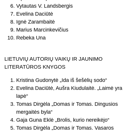
Vytautas V. Landsbergis
Evelina Daciūtė
Ignė Zarambaitė
Marius Marcinkevičius
Rebeka Una
LIETUVIŲ AUTORIŲ VAIKŲ IR JAUNIMO
LITERATŪROS KNYGOS
Kristina Gudonytė „Ida iš šešėlių sodo“
Evelina Daciūtė, Aušra Kiudulaitė. „Laimė yra
lapė“
Tomas Dirgėla „Domas ir Tomas. Dingusios
mergaitės byla“
Gaja Guna Eklė „Brolis, kurio nereikėjo“
Tomas Dirgėla „Domas ir Tomas. Vasaros