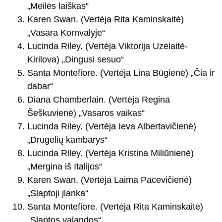
„Meilės laiškas“
Karen Swan. (Vertėja Rita Kaminskaitė)
„Vasara Kornvalyje“
Lucinda Riley. (Vertėja Viktorija Uzėlaitė-
Kirilova) „Dingusi sesuo“
Santa Montefiore. (Vertėja Lina Būgienė) „Čia ir
dabar“
Diana Chamberlain. (Vertėja Regina
Šeškuvienė) „Vasaros vaikas“
Lucinda Riley. (Vertėja Ieva Albertavičienė)
„Drugelių kambarys“
Lucinda Riley. (Vertėja Kristina Miliūnienė)
„Mergina iš Italijos“
Karen Swan. (Vertėja Laima Pacevičienė)
„Slaptoji įlanka“
Santa Montefiore. (Vertėja Rita Kaminskaitė)
„Slaptos valandos“