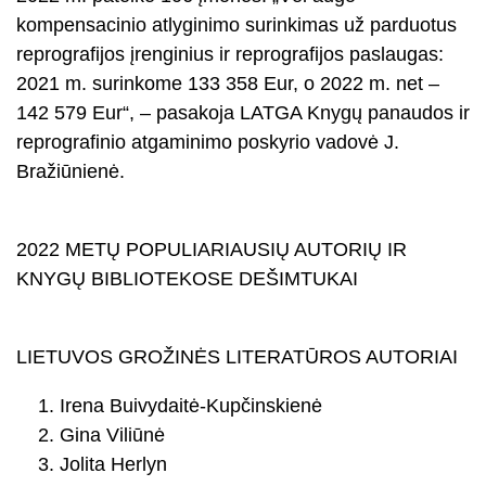
kompensacinio atlyginimo surinkimas už parduotus
reprografijos įrenginius ir reprografijos paslaugas:
2021 m. surinkome 133 358 Eur, o 2022 m. net –
142 579 Eur“, – pasakoja LATGA Knygų panaudos ir
reprografinio atgaminimo poskyrio vadovė J.
Bražiūnienė.
2022 METŲ POPULIARIAUSIŲ AUTORIŲ IR
KNYGŲ BIBLIOTEKOSE DEŠIMTUKAI
LIETUVOS GROŽINĖS LITERATŪROS AUTORIAI
Irena Buivydaitė-Kupčinskienė
Gina Viliūnė
Jolita Herlyn