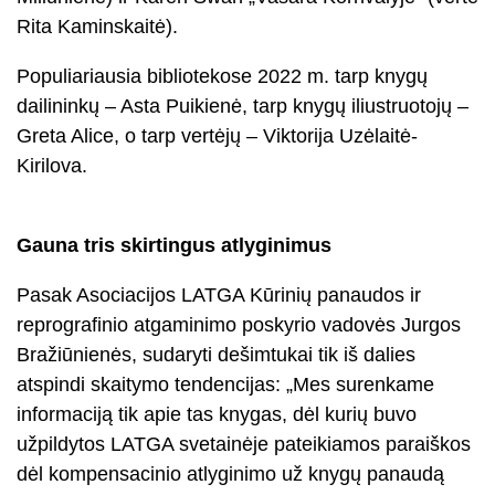
Rita Kaminskaitė).
Populiariausia bibliotekose 2022 m. tarp knygų
dailininkų – Asta Puikienė, tarp knygų iliustruotojų –
Greta Alice, o tarp vertėjų – Viktorija Uzėlaitė-
Kirilova.
Gauna tris skirtingus atlyginimus
Pasak Asociacijos LATGA Kūrinių panaudos ir
reprografinio atgaminimo poskyrio vadovės Jurgos
Bražiūnienės, sudaryti dešimtukai tik iš dalies
atspindi skaitymo tendencijas: „Mes surenkame
informaciją tik apie tas knygas, dėl kurių buvo
užpildytos LATGA svetainėje pateikiamos paraiškos
dėl kompensacinio atlyginimo už knygų panaudą