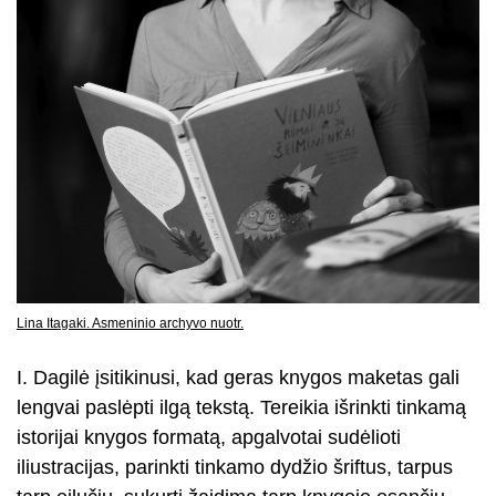
Lina Itagaki. Asmeninio archyvo nuotr.
I. Dagilė įsitikinusi, kad geras knygos maketas gali
lengvai paslėpti ilgą tekstą. Tereikia išrinkti tinkamą
istorijai knygos formatą, apgalvotai sudėlioti
iliustracijas, parinkti tinkamo dydžio šriftus, tarpus