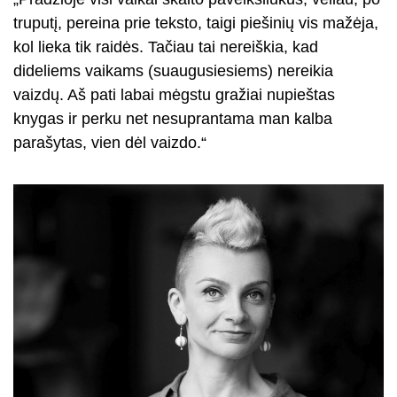
truputį, pereina prie teksto, taigi piešinių vis mažėja,
kol lieka tik raidės. Tačiau tai nereiškia, kad
dideliems vaikams (suaugusiesiems) nereikia
vaizdų. Aš pati labai mėgstu gražiai nupieštas
knygas ir perku net nesuprantama man kalba
parašytas, vien dėl vaizdo.“