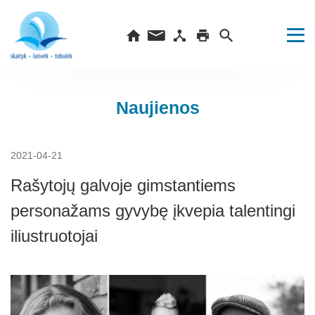
Naujienos
2021-04-21
Rašytojų galvoje gimstantiems
personažams gyvybę įkvepia talentingi
iliustruotojai