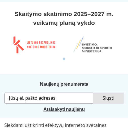
Skaitymo skatinimo 2025–2027 m.
veiksmų planą vykdo
Naujienų prenumerata
Atsisakyti naujienų
Siekdami užtikrinti efektyvų interneto svetainės