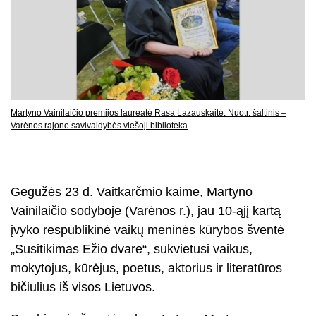
Martyno Vainilaičio premijos laureatė Rasa Lazauskaitė. Nuotr. šaltinis –
Varėnos rajono savivaldybės viešoji biblioteka
Gegužės 23 d. Vaitkarčmio kaime, Martyno
Vainilaičio sodyboje (Varėnos r.), jau 10-ąjį kartą
įvyko respublikinė vaikų meninės kūrybos šventė
„Susitikimas Ežio dvare“, sukvietusi vaikus,
mokytojus, kūrėjus, poetus, aktorius ir literatūros
bičiulius iš visos Lietuvos.