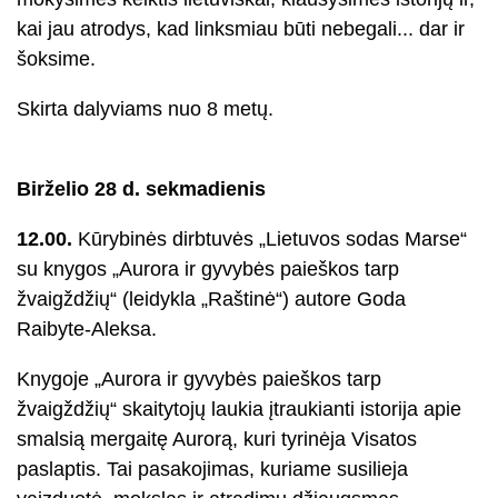
kai jau atrodys, kad linksmiau būti nebegali... dar ir
šoksime.
Skirta dalyviams nuo 8 metų.
Birželio 28 d. sekmadienis
12.00.
Kūrybinės dirbtuvės „Lietuvos sodas Marse“
su knygos „Aurora ir gyvybės paieškos tarp
žvaigždžių“ (leidykla „Raštinė“) autore Goda
Raibyte-Aleksa.
Knygoje „Aurora ir gyvybės paieškos tarp
žvaigždžių“ skaitytojų laukia įtraukianti istorija apie
smalsią mergaitę Aurorą, kuri tyrinėja Visatos
paslaptis. Tai pasakojimas, kuriame susilieja