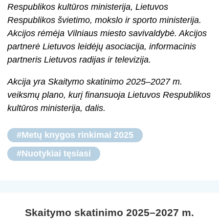
Respublikos kultūros ministerija, Lietuvos
Respublikos švietimo, mokslo ir sporto ministerija.
Akcijos rėmėja Vilniaus miesto savivaldybė. Akcijos
partnerė Lietuvos leidėjų asociacija, informacinis
partneris Lietuvos radijas ir televizija.
Akcija yra Skaitymo skatinimo 2025–2027 m.
veiksmų plano, kurį finansuoja Lietuvos Respublikos
kultūros ministerija, dalis.
#Metų knygos rinkimai 2025
#Nuotykiai tęsiasi
Skaitymo skatinimo 2025–2027 m.