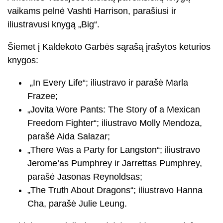
vaikams pelnė Vashti Harrison, parašiusi ir
iliustravusi knygą „Big“.
Šiemet į Kaldekoto Garbės sąrašą įrašytos keturios
knygos:
„In Every Life“; iliustravo ir parašė Marla
Frazee;
„Jovita Wore Pants: The Story of a Mexican
Freedom Fighter“; iliustravo Molly Mendoza,
parašė Aida Salazar;
„There Was a Party for Langston“; iliustravo
Jerome’as Pumphrey ir Jarrettas Pumphrey,
parašė Jasonas Reynoldsas;
„The Truth About Dragons“; iliustravo Hanna
Cha, parašė Julie Leung.