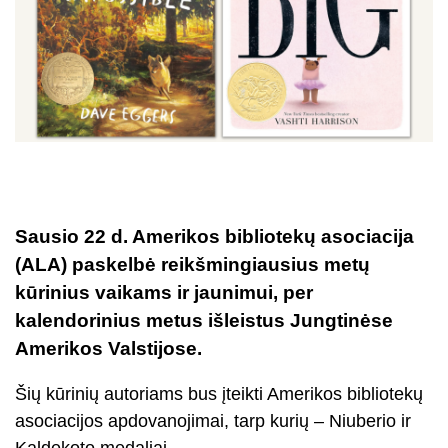
Sausio 22 d. Amerikos bibliotekų asociacija
(ALA) paskelbė reikšmingiausius metų
kūrinius vaikams ir jaunimui, per
kalendorinius metus išleistus Jungtinėse
Amerikos Valstijose.
Šių kūrinių autoriams bus įteikti Amerikos bibliotekų
asociacijos apdovanojimai, tarp kurių – Niuberio ir