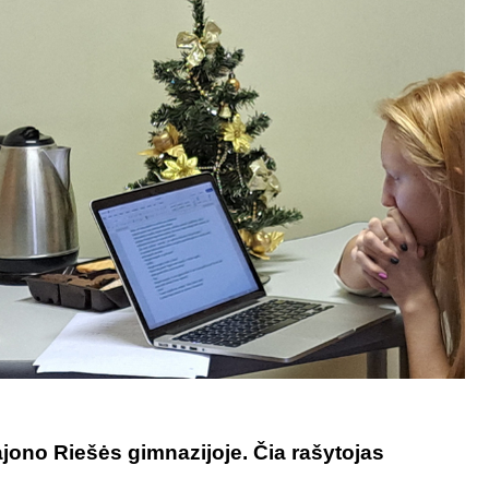
jono Riešės gimnazijoje. Čia rašytojas