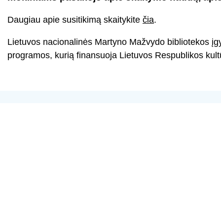
Daugiau apie susitikimą skaitykite
čia
.
Lietuvos nacionalinės Martyno Mažvydo bibliotekos į
programos, kurią finansuoja Lietuvos Respublikos kul