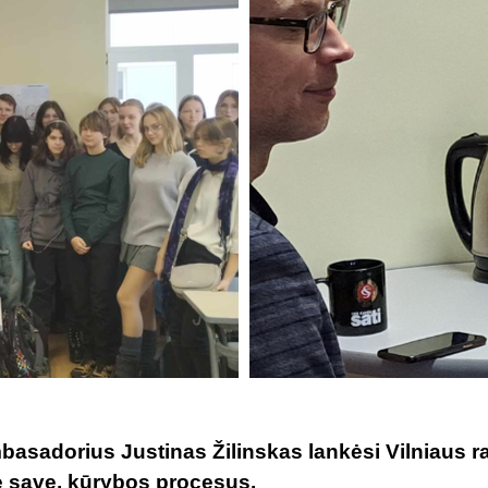
basadorius Justinas Žilinskas lankėsi Vilniaus ra
 save, kūrybos procesus.