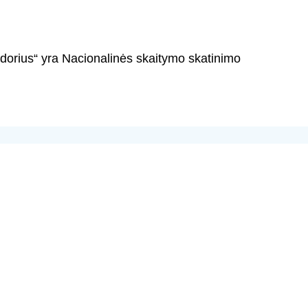
orius“ yra Nacionalinės skaitymo skatinimo