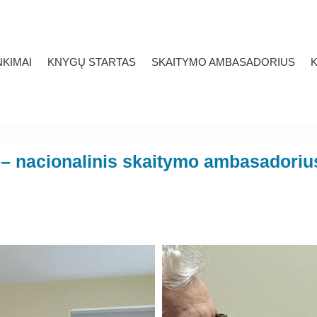
KIMAI
KNYGŲ STARTAS
SKAITYMO AMBASADORIUS
K
 – nacionalinis skaitymo ambasadorius