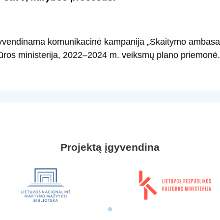
gyvendinama komunikacinė kampanija „Skaitymo ambasad
tūros ministerija, 2022–2024 m. veiksmų plano priemonė.
Projektą įgyvendina