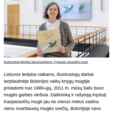
Iliustruotoja Monika Vaicenavičienė. Vygaudo Juozaičio nuotr.
Lietuvos leidyba vaikams, iliustruotojų darbai
tarptautinėje Bolonijos vaikų knygų mugėje
pristatomi nuo 1989-ųjų, 2011 m. mūsų šalis buvo
mugės garbės viešnia. Dailininką ir rašytoją Kęstutį
Kasparavičių mugė jau ne vienus metus vadina
vienu svarbiausių mugės svečių, Bolonijoje savo