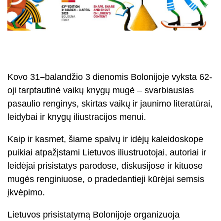
Kovo 31
–
balandžio 3 dienomis Bolonijoje vyksta 62-
oji tarptautinė vaikų knygų mugė – svarbiausias
pasaulio renginys, skirtas vaikų ir jaunimo literatūrai,
leidybai ir knygų iliustracijos menui.
Kaip ir kasmet, šiame spalvų ir idėjų kaleidoskope
puikiai atpažįstami Lietuvos iliustruotojai, autoriai ir
leidėjai prisistatys parodose, diskusijose ir kituose
mugės renginiuose, o pradedantieji kūrėjai semsis
įkvėpimo.
Lietuvos prisistatymą Bolonijoje organizuoja