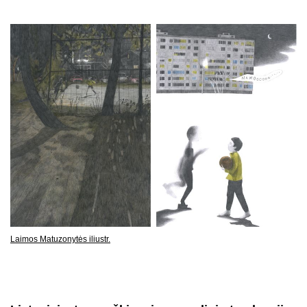
Laimos Matuzonytės iliustr.