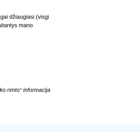
ai džiaugiasi (visgi
kaitantys mano
ko rimto“ informacija