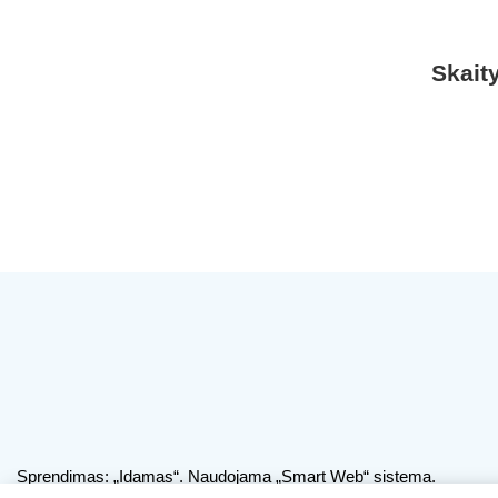
Skait
Sprendimas:
„Idamas“
. Naudojama
„Smart Web“
sistema.