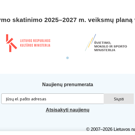
ymo skatinimo 2025–2027 m. veiksmų planą
Naujienų prenumerata
Atsisakyti naujienų
© 2007–2026 Lietuvos na