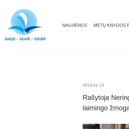
NAUJIENOS
METŲ KNYGOS R
2019-01-23
Rašytoja Nerin
laimingo žmog