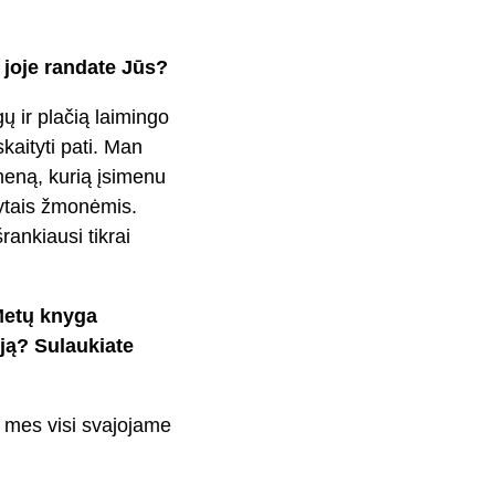
 joje randate Jūs?
 ir plačią laimingo
aityti pati. Man
eną, kurią įsimenu
tytais žmonėmis.
rankiausi tikrai
Metų knyga
ją? Sulaukiate
k mes visi svajojame