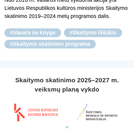
Nuo 2016 m. vasaros metu vykdoma akcija yra
Lietuvos Respublikos kultūros ministerijos Skaitymo
skatinimo 2019–2024 metų programos dalis.
#Vasara su knyga
#Skaitymo iššūkis
#Skaitymo skatinimo programa
Skaitymo skatinimo 2025–2027 m.
veiksmų planą vykdo