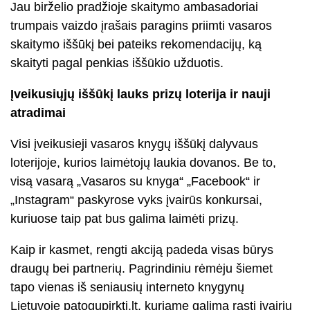
Jau birželio
pradžioje skaitymo ambasadoriai
trumpais vaizdo įrašais paragins priimti vasaros
skaitymo iššūkį bei pateiks rekomendacijų, ką
skaityti pagal penkias iššūkio užduotis.
Įveikusiųjų iššūkį lauks prizų loterija ir nauji
atradimai
Visi įveikusieji vasaros knygų iššūkį dalyvaus
loterijoje, kurios laimėtojų laukia dovanos. Be to,
visą vasarą „Vasaros su knyga“ „Facebook“ ir
„Instagram“ paskyrose vyks įvairūs konkursai,
kuriuose taip pat bus galima laimėti prizų.
Kaip ir kasmet, rengti akciją padeda visas būrys
draugų bei partnerių. Pagrindiniu rėmėju šiemet
tapo vienas iš seniausių interneto knygynų
Lietuvoje patogupirkti.lt, kuriame galima rasti įvairių