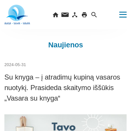
Naujienos
2024-05-31
Su knyga – į atradimų kupiną vasaros
nuotykį. Prasideda skaitymo iššūkis
„Vasara su knyga“