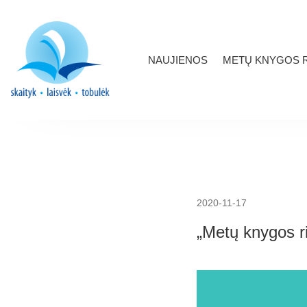
NAUJIENOS
METŲ KNYGOS R
2020-11-17
„Metų knygos r