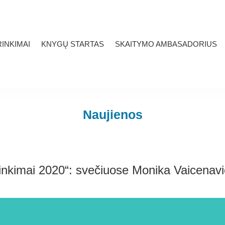
INKIMAI
KNYGŲ STARTAS
SKAITYMO AMBASADORIUS
Naujienos
inkimai 2020“: svečiuose Monika Vaicenavi