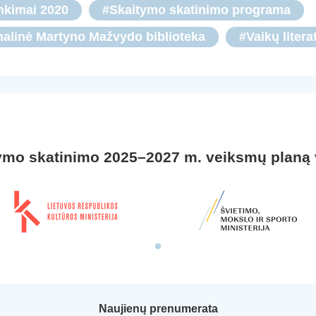
nkimai 2020
#Skaitymo skatinimo programa
nalinė Martyno Mažvydo biblioteka
#Vaikų litera
ymo skatinimo 2025–2027 m. veiksmų planą
Naujienų prenumerata