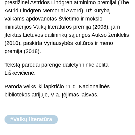
prestižinei Astridos Lindgren atminimo premijai (The
Astrid Lindgren Memorial Aword), už kūrybą
vaikams apdovanotas Švietimo ir mokslo
ministerijos Vaikų literatūros premija (2008), jam
įteiktas Lietuvos dailininkų sąjungos Aukso ženklelis
(2010), paskirta Vyriausybės kultūros ir meno
premija (2018).
Tekstą parodai parengė dailėtyrininkė Jolita
Liškevičienė.
Paroda veiks iki lapkričio 11 d. Nacionalinės
bibliotekos atrijuje, V a. Įėjimas laisvas.
#Vaikų literatūra