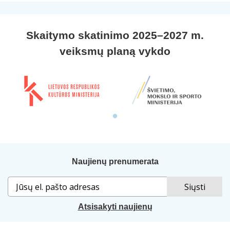
Skaitymo skatinimo 2025–2027 m.
veiksmų planą vykdo
Naujienų prenumerata
Atsisakyti naujienų