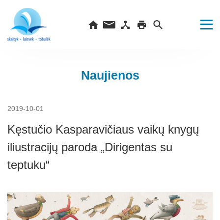
Naujienos
2019-10-01
Kęstučio Kasparavičiaus vaikų knygų
iliustracijų paroda „Dirigentas su
teptuku“