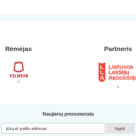
Rėmėjas
Partneris
Naujienų prenumerata