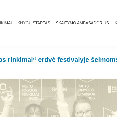
KIMAI
KNYGŲ STARTAS
SKAITYMO AMBASADORIUS
K
s rinkimai“ erdvė festivalyje šeimoms