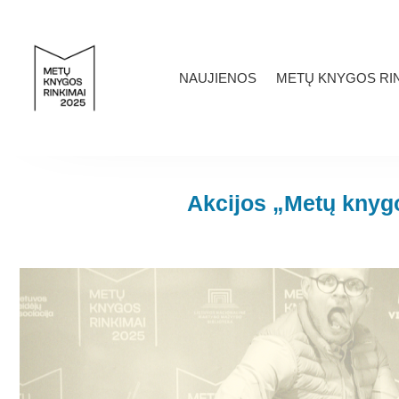
NAUJIENOS
METŲ KNYGOS RIN
Akcijos „Metų knygo