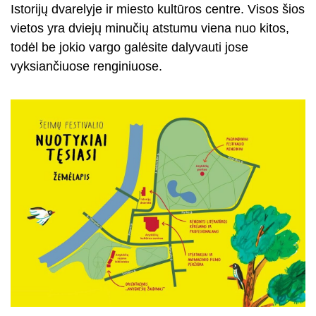
Istorijų dvarelyje ir miesto kultūros centre. Visos šios
vietos yra dviejų minučių atstumu viena nuo kitos,
todėl be jokio vargo galėsite dalyvauti jose
vyksiančiuose renginiuose.