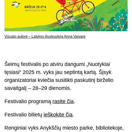
Vizualo autorė – Latvijos iliustruotoja Anna Vaivare
Šeimų festivalis po atviru dangumi „Nuotykiai
tęsiasi“ 2025 m. vyks jau septintą kartą. Šįsyk
organizatoriai kviečia susitikti paskutinį birželio
savaitgalį – 28–29 dienomis.
Festivalio programą
rasite čia
.
Festivalio bilietų
ieškokite čia
.
Renginiai vyks Anykščių miesto parke, bibliotekoje,