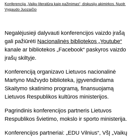
Konferencija „Vaikų literatūra kaip pažinimas“, diskusijų akimirkos. Nuotr.
Vygaudo Juozaičio
Negalėjusieji dalyvauti konferencijos vaizdo įrašą
gali pažiūrėti
Nacionalinės bibliotekos „Youtube“
kanale ar bibliotekos „Facebook“ paskyros vaizdo
įrašų skiltyje.
Konferenciją organizavo Lietuvos nacionalinė
Martyno Mažvydo biblioteka, įgyvendindama
Skaitymo skatinimo programą, finansuojamą
Lietuvos Respublikos kultūros ministerijos.
Pagrindinis konferencijos partneris Lietuvos
Respublikos švietimo, mokslo ir sporto ministerija.
Konferencijos partneriai: „EDU Vilnius“, VšĮ „Vaikų