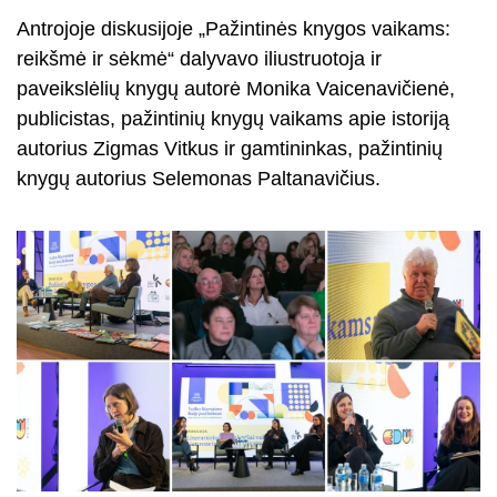
Antrojoje diskusijoje „Pažintinės knygos vaikams:
reikšmė ir sėkmė“ dalyvavo iliustruotoja ir
paveikslėlių knygų autorė Monika Vaicenavičienė,
publicistas, pažintinių knygų vaikams apie istoriją
autorius Zigmas Vitkus ir gamtininkas, pažintinių
knygų autorius Selemonas Paltanavičius.