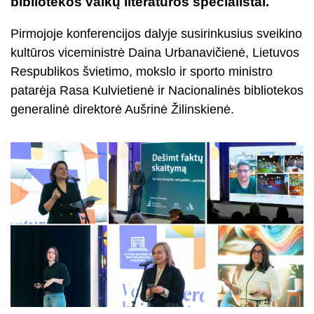
bibliotekos vaikų literatūros specialistai.
Pirmojoje konferencijos dalyje susirinkusius sveikino
kultūros viceministrė Daina Urbanavičienė, Lietuvos
Respublikos švietimo, mokslo ir sporto ministro
patarėja Rasa Kulvietienė ir Nacionalinės bibliotekos
generalinė direktorė Aušrinė Žilinskienė.