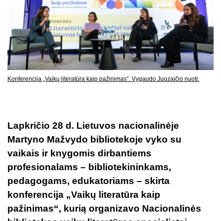
Konferencija „Vaikų literatūra kaip pažinimas“. Vygaudo Juozaičio nuotr.
Lapkričio 28 d. Lietuvos nacionalinėje
Martyno Mažvydo bibliotekoje vyko su
vaikais ir knygomis dirbantiems
profesionalams – bibliotekininkams,
pedagogams, edukatoriams – skirta
konferencija „Vaikų literatūra kaip
pažinimas“, kurią organizavo Nacionalinės