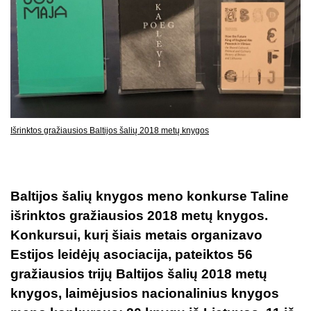
Išrinktos gražiausios Baltijos šalių 2018 metų knygos
Baltijos šalių knygos meno konkurse Taline
išrinktos gražiausios 2018 metų knygos.
Konkursui, kurį šiais metais organizavo
Estijos leidėjų asociacija, pateiktos 56
gražiausios trijų Baltijos šalių 2018 metų
knygos, laimėjusios nacionalinius knygos