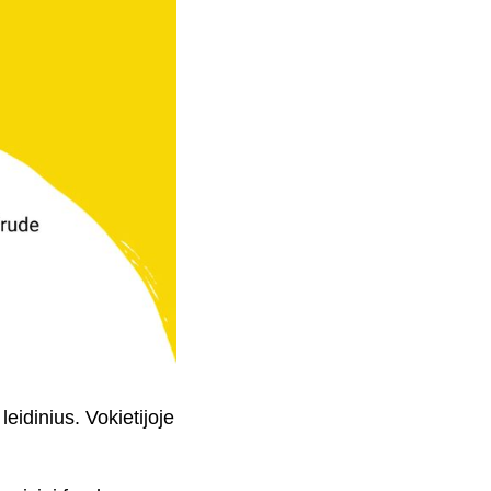
eidinius. Vokietijoje