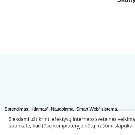
Sprendimas:
„Idamas“
. Naudojama
„Smart Web“
sistema.
Siekdami užtikrinti efektyvų interneto svetainės veikim
sutinkate, kad Jūsų kompiuteryje būtų įrašomi slapukai