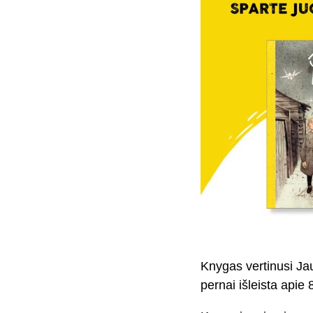
Knygas vertinusi Jaun
pernai išleista apie