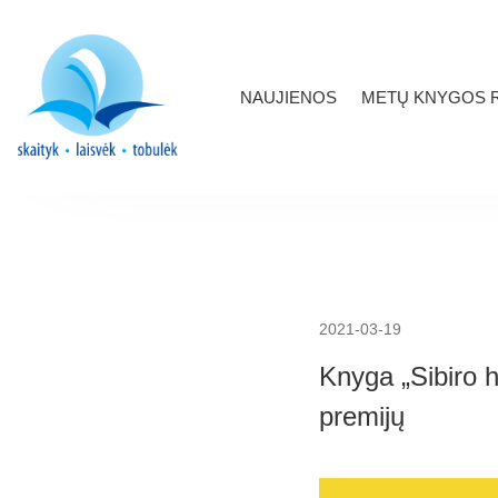
NAUJIENOS
METŲ KNYGOS R
2021-03-19
Knyga „Sibiro h
premijų