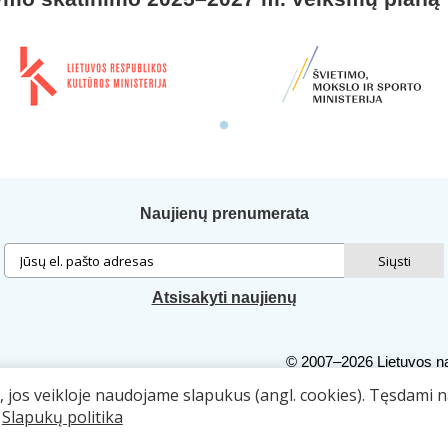
Naujienų prenumerata
Atsisakyti naujienų
© 2007–2026 Lietuvos na
Autorių teisės. Publiku
ą, jos veikloje naudojame slapukus (angl. cookies). Tęsdami 
.
Slapukų politika