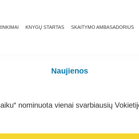
INKIMAI
KNYGŲ STARTAS
SKAITYMO AMBASADORIUS
Naujienos
aiku“ nominuota vienai svarbiausių Vokietijo