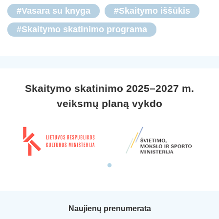
#Vasara su knyga
#Skaitymo iššūkis
#Skaitymo skatinimo programa
Skaitymo skatinimo 2025–2027 m.
veiksmų planą vykdo
Naujienų prenumerata