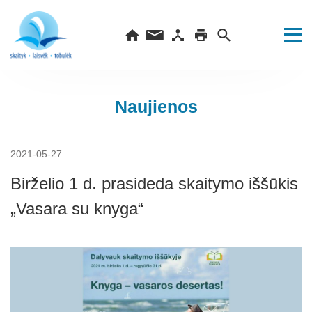
Naujienos
2021-05-27
Birželio 1 d. prasideda skaitymo iššūkis
„Vasara su knyga“