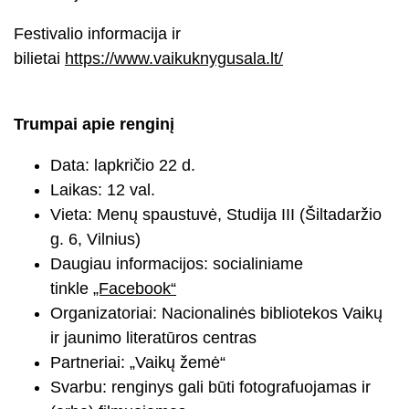
Festivalio informacija ir
bilietai
https://www.vaikuknygusala.lt/
Trumpai apie renginį
Data: lapkričio 22 d.
Laikas: 12 val.
Vieta: Menų spaustuvė, Studija III (Šiltadaržio
g. 6, Vilnius)
Daugiau informacijos: socialiniame
tinkle
„Facebook“
Organizatoriai: Nacionalinės bibliotekos Vaikų
ir jaunimo literatūros centras
Partneriai: „Vaikų žemė“
Svarbu: renginys gali būti fotografuojamas ir