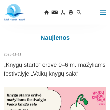
Naujienos
2025-11-11
„Knygų starto“ erdvė 0–6 m. mažyliams
festivalyje „Vaikų knygų sala“