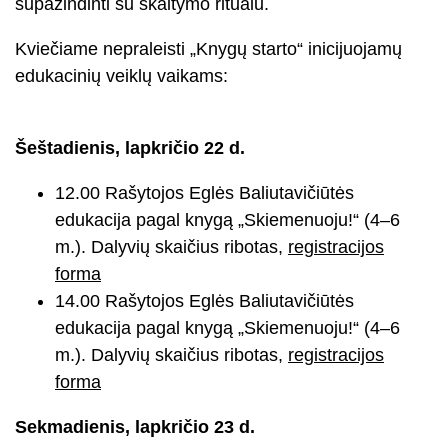
supažindinti su skaitymo ritualu.
Kviečiame nepraleisti „Knygų starto“ inicijuojamų
edukacinių veiklų vaikams:
Šeštadienis, lapkričio 22 d.
12.00 Rašytojos Eglės Baliutavičiūtės
edukacija pagal knygą „Skiemenuoju!“ (4–6
m.). Dalyvių skaičius ribotas,
registracijos
forma
14.00 Rašytojos Eglės Baliutavičiūtės
edukacija pagal knygą „Skiemenuoju!“ (4–6
m.). Dalyvių skaičius ribotas,
registracijos
forma
Sekmadienis, lapkričio 23 d.