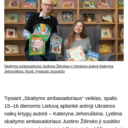
Skaitymo ambasadorius Justinas Žilinskas ir Ukrainos autorė Kateryna
Jehoruškina. Nuotr. Vygaudo Juozaičio
Tęsiant „Skaitymo ambasadoriaus“ veiklas, spalio
15–16 dienomis Lietuvą aplankė antroji Ukrainos
vaikų knygų autorė – Kateryna Jehoruškina. Lydima
skaitymo ambasadoriaus Justino Žilinsko ji susitiko