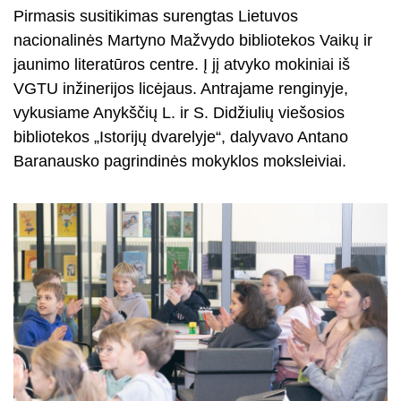
Pirmasis susitikimas surengtas Lietuvos
nacionalinės Martyno Mažvydo bibliotekos Vaikų ir
jaunimo literatūros centre. Į jį atvyko mokiniai iš
VGTU inžinerijos licėjaus. Antrajame renginyje,
vykusiame Anykščių L. ir S. Didžiulių viešosios
bibliotekos „Istorijų dvarelyje“, dalyvavo Antano
Baranausko pagrindinės mokyklos moksleiviai.