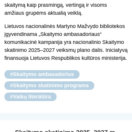
skaitymą kaip prasmingą, vertingą ir visoms
amžiaus grupėms aktualią veiklą.
Lietuvos nacionalinės Martyno Mažvydo bibliotekos
įgyvendinama „Skaitymo ambasadoriaus“
komunikacinė kampanija yra nacionalinio Skaitymo
skatinimo 2025–2027 veiksmų plano dalis. Iniciatyvą
finansuoja Lietuvos Respublikos kultūros ministerija.
#Skaitymo ambasadorius
#Skaitymo skatinimo programa
#Vaikų literatūra