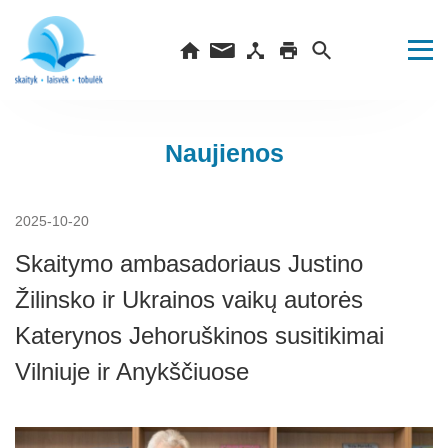
Naujienos
2025-10-20
Skaitymo ambasadoriaus Justino
Žilinsko ir Ukrainos vaikų autorės
Katerynos Jehoruškinos susitikimai
Vilniuje ir Anykščiuose