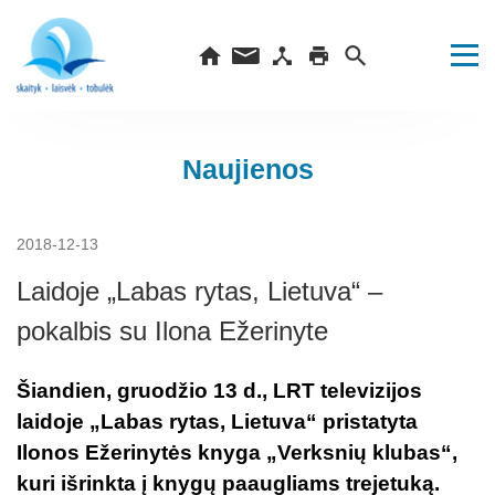
Naujienos
2018-12-13
Laidoje „Labas rytas, Lietuva“ –
pokalbis su Ilona Ežerinyte
Šiandien, gruodžio 13 d., LRT televizijos
laidoje „Labas rytas, Lietuva“ pristatyta
Ilonos Ežerinytės knyga „Verksnių klubas“,
kuri išrinkta į knygų paaugliams trejetuką.