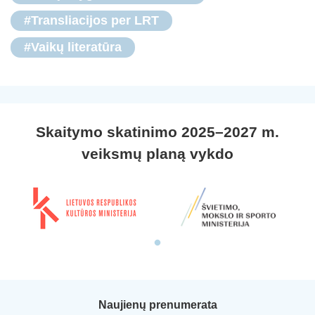
#Transliacijos per LRT
#Vaikų literatūra
Skaitymo skatinimo 2025–2027 m.
veiksmų planą vykdo
Naujienų prenumerata