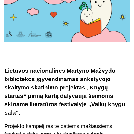
Lietuvos nacionalinės Martyno Mažvydo
bibliotekos įgyvendinamas ankstyvojo
skaitymo skatinimo projektas „Knygų
startas“ pirmą kartą dalyvauja šeimoms
skirtame literatūros festivalyje „Vaikų knygų
sala“.
Projekto kampelį rasite patiems mažiausiems