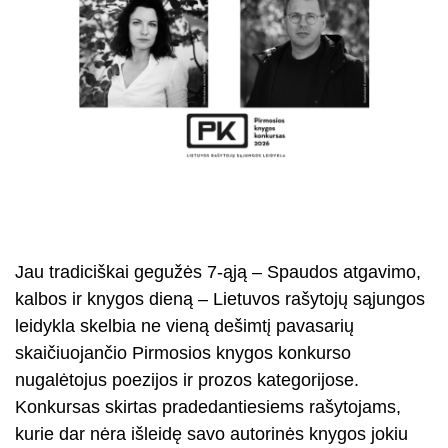
Jau tradiciškai gegužės 7-ąją – Spaudos atgavimo,
kalbos ir knygos dieną – Lietuvos rašytojų sąjungos
leidykla skelbia ne vieną dešimtį pavasarių
skaičiuojančio Pirmosios knygos konkurso
nugalėtojus poezijos ir prozos kategorijose.
Konkursas skirtas pradedantiesiems rašytojams,
kurie dar nėra išleidę savo autorinės knygos jokiu