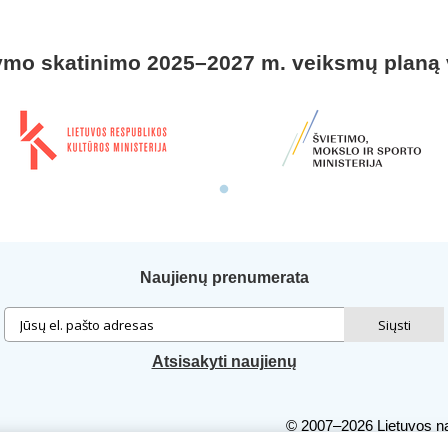
ymo skatinimo 2025–2027 m. veiksmų planą
Naujienų prenumerata
Atsisakyti naujienų
© 2007–2026 Lietuvos na
Autorių teisės. Publiku