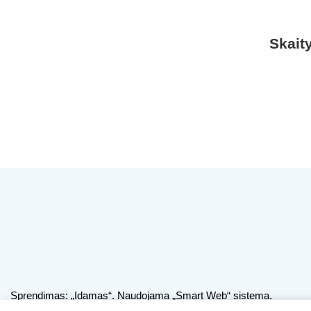
Skait
Sprendimas:
„Idamas“
. Naudojama
„Smart Web“
sistema.