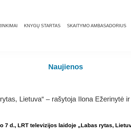
INKIMAI
KNYGŲ STARTAS
SKAITYMO AMBASADORIUS
Naujienos
rytas, Lietuva“ – rašytoja Ilona Ežerinytė i
 7 d., LRT televizijos laidoje „Labas rytas, Lietu