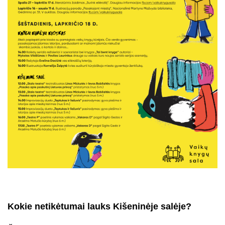
Kokie netikėtumai lauks Kišeninėje salėje?