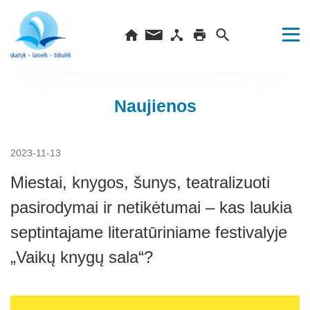
Naujienos
2023-11-13
Miestai, knygos, šunys, teatralizuoti
pasirodymai ir netikėtumai – kas laukia
septintajame literatūriniame festivalyje
„Vaikų knygų sala“?