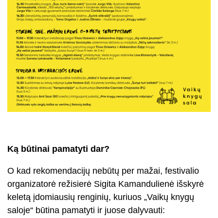
Ką būtinai pamatyti dar?
O kad rekomendacijų nebūtų per mažai, festivalio
organizatorė režisierė Sigita Kamandulienė išskyrė
keletą įdomiausių renginių, kuriuos „Vaikų knygų
saloje“ būtina pamatyti ir juose dalyvauti: