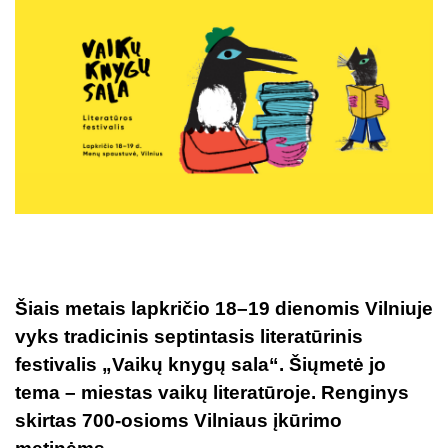
Šiais metais lapkričio 18–19 dienomis Vilniuje
vyks tradicinis septintasis literatūrinis
festivalis „Vaikų knygų sala“. Šiųmetė jo
tema – miestas vaikų literatūroje. Renginys
skirtas 700-osioms Vilniaus įkūrimo