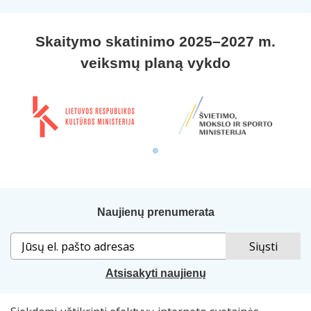
Skaitymo skatinimo 2025–2027 m.
veiksmų planą vykdo
Naujienų prenumerata
Atsisakyti naujienų