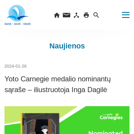
Naujienos
2024-01-26
Yoto Carnegie medalio nominantų
sąraše – iliustruotoja Inga Dagilė