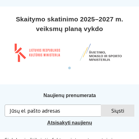
Skaitymo skatinimo 2025–2027 m.
veiksmų planą vykdo
Naujienų prenumerata
Atsisakyti naujienų