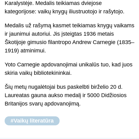
Karalystėje. Medalis teikiamas dviejose
kategorijose: vaikų knygų iliustruotojo ir rašytojo.
Medalis už rašymą kasmet teikiamas knygų vaikams
ir jaunimui autoriui. Jis įsteigtas 1936 metais
Škotijoje gimusio filantropo Andrew Carnegie (1835–
1919) atminimui.
Yoto Carnegie apdovanojimai unikalūs tuo, kad juos
skiria vaikų bibliotekininkai.
Šių metų nugalėtojai bus paskelbti birželio 20 d.
Laureatas gauna aukso medalį ir 5000 Didžiosios
Britanijos svarų apdovanojimą.
#Vaikų literatūra