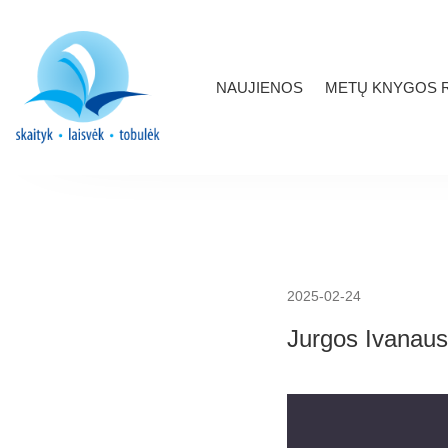
NAUJIENOS
METŲ KNYGOS R
2025-02-24
Jurgos Ivanausk