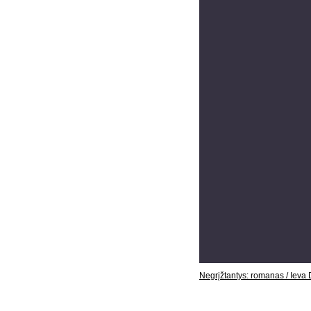
Negrįžtantys: romanas / Ieva