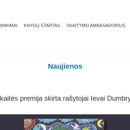
INKIMAI
KNYGŲ STARTAS
SKAITYMO AMBASADORIUS
Naujienos
aitės premija skirta rašytojai Ievai Dumbry