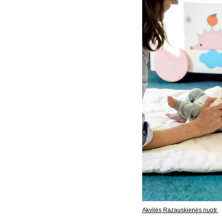
Akvilės Razauskienės nuotr.