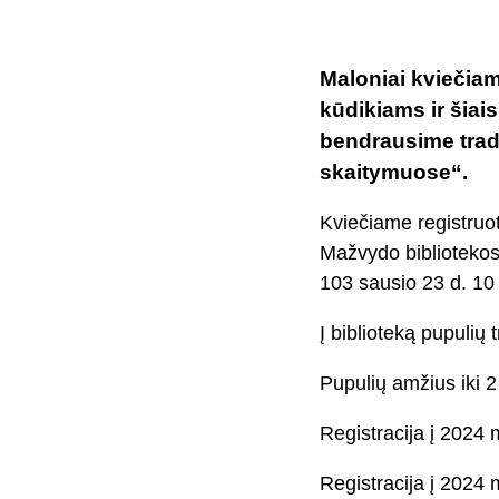
Maloniai kviečia
kūdikiams ir šiai
bendrausime trad
skaitymuose“.
Kviečiame registruo
Mažvydo bibliotekos
103
sausio 23 d. 10 
Į biblioteką pupulių
Pupulių amžius iki 2
Registracija į 2024
Registracija į 2024