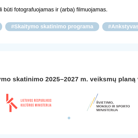
i būti fotografuojamas ir (arba) filmuojamas.
#Skaitymo skatinimo programa
#Ankstyvas
ymo skatinimo 2025–2027 m. veiksmų planą