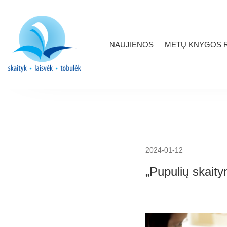
NAUJIENOS
METŲ KNYGOS R
2024-01-12
„Pupulių skait