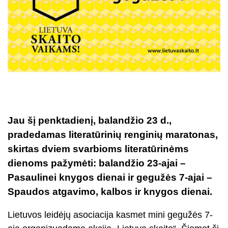
Jau šį penktadienį, balandžio 23 d.,
pradedamas literatūrinių renginių maratonas,
skirtas dviem svarbioms literatūrinėms
dienoms pažymėti: balandžio 23-ajai –
Pasaulinei knygos dienai ir gegužės 7-ajai –
Spaudos atgavimo, kalbos ir knygos dienai.
Lietuvos leidėjų asociacija kasmet mini gegužės 7-