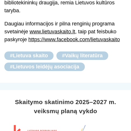
bibliotekininkų draugija, remia Lietuvos kultūros
taryba.
Daugiau informacijos ir pilna renginių programa
svetainėje
www.lietuvaskaito.lt
, taip pat feisbuko
paskyroje
https://www.facebook.com/lietuvaskaito
#Lietuva skaito
#Vaikų literatūra
#Lietuvos leidėjų asociacija
Skaitymo skatinimo 2025–2027 m.
veiksmų planą vykdo