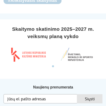
#Ankstyvasis skaitymas
Skaitymo skatinimo 2025–2027 m.
veiksmų planą vykdo
Naujienų prenumerata