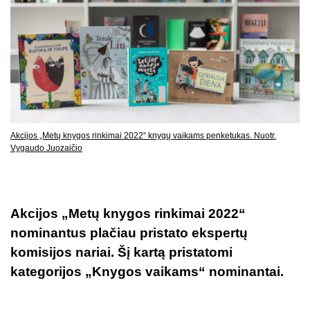
Akcijos „Metų knygos rinkimai 2022“ knygų vaikams penketukas. Nuotr.
Vygaudo Juozaičio
Akcijos „Metų knygos rinkimai 2022“
nominantus plačiau pristato ekspertų
komisijos nariai. Šį kartą pristatomi
kategorijos „Knygos vaikams“ nominantai.