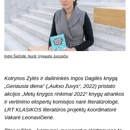
Indrė Šalčiūtė. Nuotr. Vygaudo Juozaičio
Kotrynos Zylės ir dailininkės Ingos Dagilės knygą
„Geriausia diena“ („Aukso žuvys“, 2022) pristato
akcijos „Metų knygos rinkimai 2022“ knygų atrankos
ir vertinimo ekspertų komisijos narė literatūrologė,
LRT KLASIKOS literatūros projektų koordinatorė
Vakarė Leonavičienė.