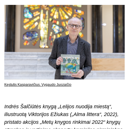
Kęstutis Kasparavičius. Vygaudo Juozaičio
Indrės Šalčiūtės knygą „Lelijos nuodija miestą“,
iliustruotą Viktorijos Ežiukas („Alma littera“, 2022),
pristato akcijos „Metų knygos rinkimai 2022“ knygų