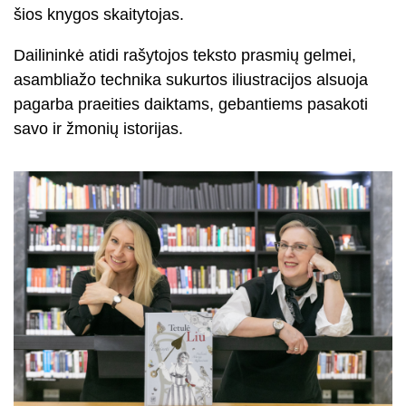
šios knygos skaitytojas.
Dailininkė atidi rašytojos teksto prasmių gelmei,
asambliažo technika sukurtos iliustracijos alsuoja
pagarba praeities daiktams, gebantiems pasakoti
savo ir žmonių istorijas.