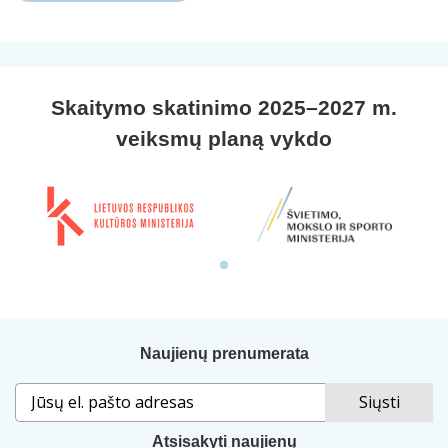
Skaitymo skatinimo 2025–2027 m.
veiksmų planą vykdo
Naujienų prenumerata
Atsisakyti naujienų