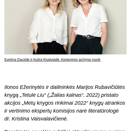
Evelina Daciūtė ir Aušra Kiudulaitė. Asmeninio archyvo nuotr.
Ilonos Ežerinytės ir dailininkės Marijos Rubavičiūtės
knygą „Tetulė Liu“ („Žalias kalnas“, 2022)
pristato
akcijos „Metų knygos rinkimai 2022“ knygų atrankos
ir vertinimo ekspertų komisijos narė literatūrologė
dr. Kristina Vaisvalavičienė.