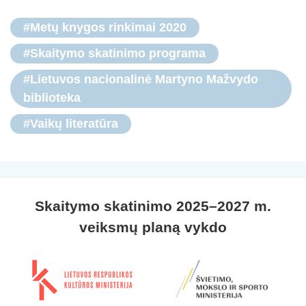
#Metų knygos rinkimai 2020
#Skaitymo skatinimo programa
#Lietuvos nacionalinė Martyno Mažvydo
biblioteka
#Vaikų literatūra
Skaitymo skatinimo 2025–2027 m.
veiksmų planą vykdo