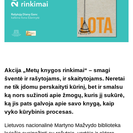
Akcija „Metų knygos rinkimai“ – smagi
šventė ir rašytojams, ir skaitytojams. Neretai
ne tik įdomu perskaityti kūrinį, bet ir smalsu
ką nors sužinoti apie žmogų, kuris jį sukūrė,
ką jis pats galvoja apie savo knygą, kaip
vyko kūrybinis procesas.
Lietuvos nacionalinė Martyno Mažvydo biblioteka