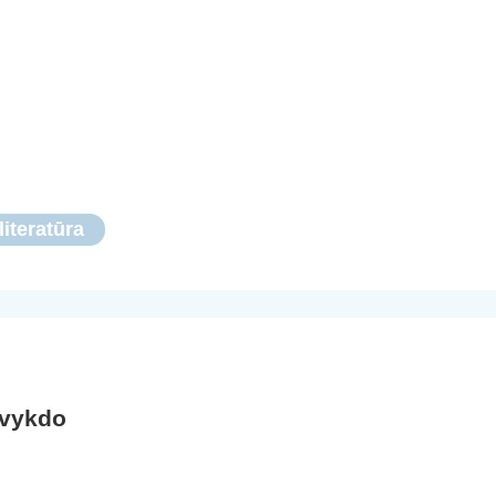
literatūra
 vykdo