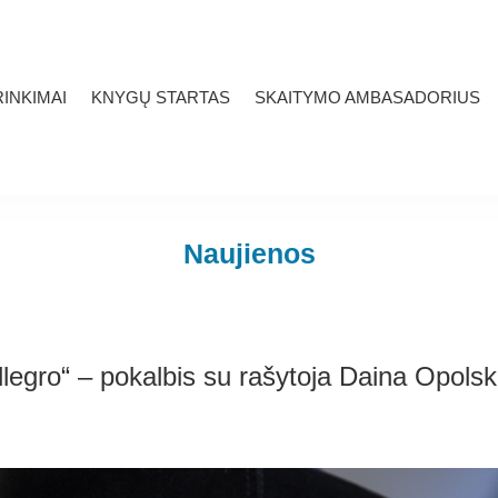
INKIMAI
KNYGŲ STARTAS
SKAITYMO AMBASADORIUS
Naujienos
llegro“ – pokalbis su rašytoja Daina Opolsk