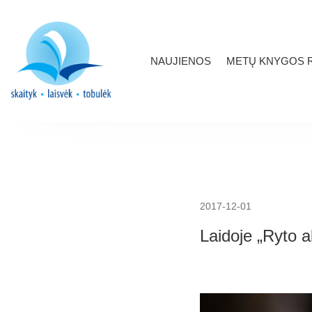
NAUJIENOS
METŲ KNYGOS R
2017-12-01
Laidoje „Ryto a