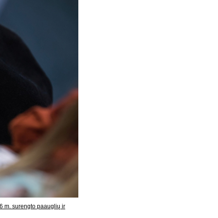
16 m. surengto paauglių ir