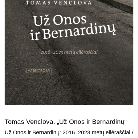
Tomas Venclova. „Už Onos ir Bernardinų“
Už Onos ir Bernardinų: 2016–2023 metų eilėraščiai /