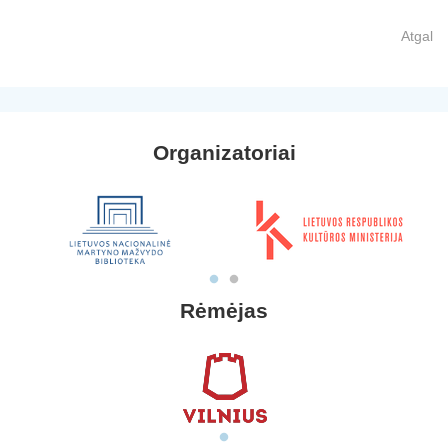
Atgal
Organizatoriai
Rėmėjas