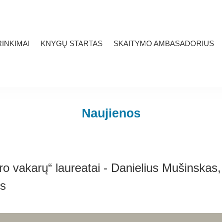
INKIMAI
KNYGŲ STARTAS
SKAITYMO AMBASADORIUS
Naujienos
o vakarų“ laureatai - Danielius Mušinskas,
is