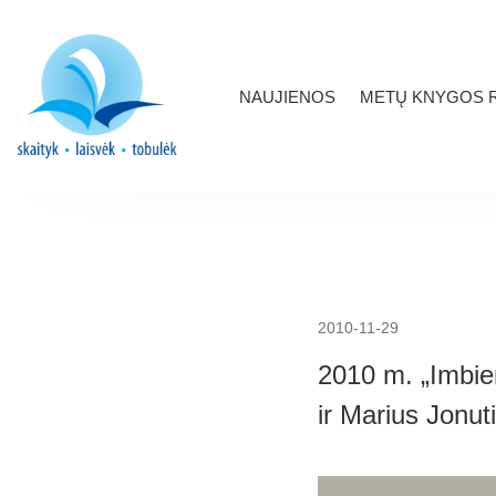
NAUJIENOS
METŲ KNYGOS R
2010-11-29
2010 m. „Imbier
ir Marius Jonut