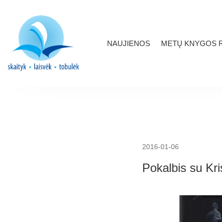
NAUJIENOS
METŲ KNYGOS R
2016-01-06
Pokalbis su Kri