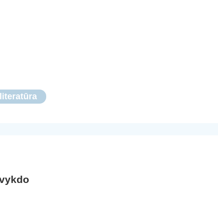
literatūra
 vykdo