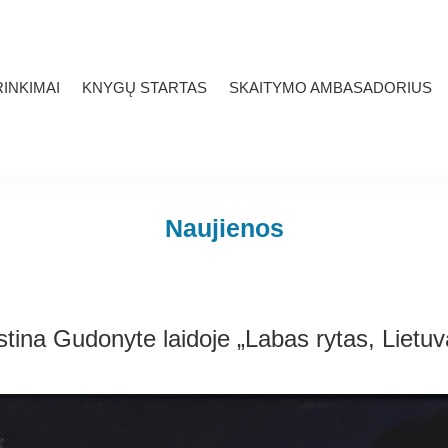
INKIMAI
KNYGŲ STARTAS
SKAITYMO AMBASADORIUS
Naujienos
stina Gudonyte laidoje „Labas rytas, Lietuv